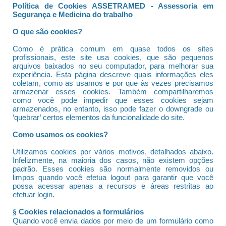
Política de Cookies ASSETRAMED - Assessoria em
Segurança e Medicina do trabalho
O que são cookies?
Como é prática comum em quase todos os sites
profissionais, este site usa cookies, que são pequenos
arquivos baixados no seu computador, para melhorar sua
experiência. Esta página descreve quais informações eles
coletam, como as usamos e por que às vezes precisamos
armazenar esses cookies. Também compartilharemos
como você pode impedir que esses cookies sejam
armazenados, no entanto, isso pode fazer o downgrade ou
‘quebrar’ certos elementos da funcionalidade do site.
Como usamos os cookies?
Utilizamos cookies por vários motivos, detalhados abaixo.
Infelizmente, na maioria dos casos, não existem opções
padrão. Esses cookies são normalmente removidos ou
limpos quando você efetua logout para garantir que você
possa acessar apenas a recursos e áreas restritas ao
efetuar login.
Cookies relacionados a formulários
§
Quando você envia dados por meio de um formulário como