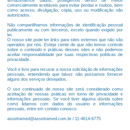
armazenamos dados, protegemos dentro de meios
comercialmente aceitáveis para evitar perdas e roubos, bem
como acesso, divulgação, cópia, uso ou modificação não
autorizados.
Não compartilhamos informações de identificação pessoal
publicamente ou com terceiros, exceto quando exigido por
lei.
O nosso site pode ter links para sites externos que não são
operados por nós. Esteja ciente de que não temos controle
sobre o conteúdo e práticas desses sites e não podemos
aceitar responsabilidade por suas respectivas políticas de
privacidade.
Você é livre para recusar a nossa solicitação de informações
pessoais, entendendo que talvez não possamos fornecer
alguns dos serviços desejados.
O uso continuado de nosso site será considerado como
aceitação de nossas práticas em torno de privacidade e
informações pessoais. Se você tiver alguma dúvida sobre
como lidamos com dados do usuário e informações
pessoais, entre em contato conosco:
assetramed@assetramed.com.br / 11-4614-6775